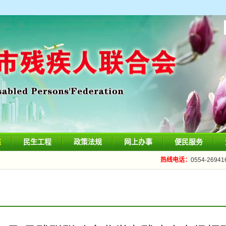
态
民生工程
政策法规
网上办事
便民服务
热线电话：
0554-26941
便民邮箱：
193128214