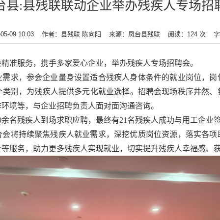
台县:县残联联动企业举办残疾人专场招
5-09 10:03
作者：县残联 陈向阳
来源：凤台县残联
阅读：
124
次
字
会精准服务，携手多家爱心企业，举办残疾人专场招聘会。
业需求，参会企业量身设置适合残疾人身体条件的就业岗位，岗
个类别，为残疾人提供多元化就业选择。招聘会现场秩序井然、
作环境等，与企业招聘负责人面对面沟通咨询。
0余名残疾人到场求职应聘，最终有21名残疾人成功与用工企业
合会将持续聚焦残疾人就业需求，深挖优质岗位资源，落实各项
介等服务，助力更多残疾人实现就业，切实提升残疾人幸福感、