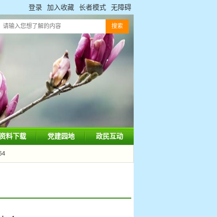
登录
加入收藏
长者模式
无障碍
资料下载
党建园地
政民互动
64
6@qq.com