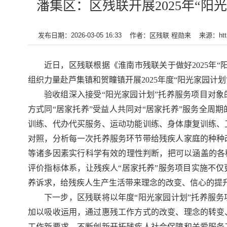
潘集区：区残联开展2025年“
发布日期：2026-03-05 16:33
作者：区残联 程勋来
来源：https
近日，区残联根据《淮南市残联关于做好2025年“
组织力量赴芦集镇和贺疃镇开展2025年度“阳光家园计
验收组深入接受“阳光家园计划”托养服务项目对
方式同“居家托养”受益人共同对“居家托养”服务全周
训练、代办代买服务、运动功能训练、身体康复训练、
对照，分析每一次托养服务环节带给残疾人家庭的种种
等诸多因素实行科学有效的理性判断，把可以涵盖的各
评价指标体系，让残疾人“居家托养”服务项目实施不
养诉求，给残疾人生产生活带来理念的改变、信心的提
下一步，区残联将以年度“阳光家园计划”托养服
加以吸收运用，通过惠残工作方式的改变、理念的转变
工作新要求，不断创新开拓残疾人社会保障和关爱服务